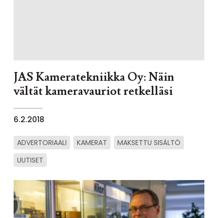
JAS Kameratekniikka Oy: Näin
vältät kameravauriot retkelläsi
6.2.2018
ADVERTORIAALI
KAMERAT
MAKSETTU SISÄLTÖ
UUTISET