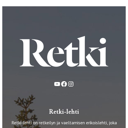
YouTube
Facebook
Instagram
Retki-lehti
Retki-lehti on retkeilyn ja vaeltamisen erikoislehti, joka