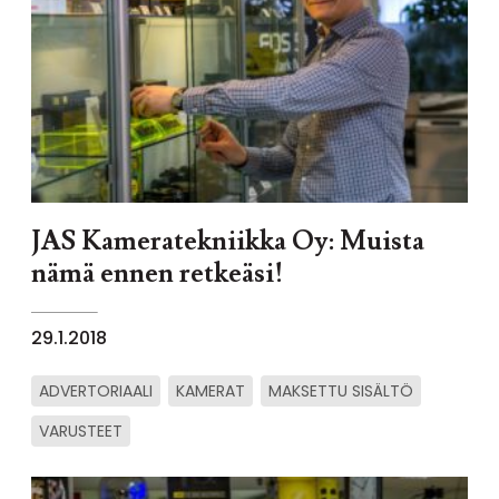
JAS Kameratekniikka Oy: Muista
nämä ennen retkeäsi!
29.1.2018
ADVERTORIAALI
KAMERAT
MAKSETTU SISÄLTÖ
VARUSTEET