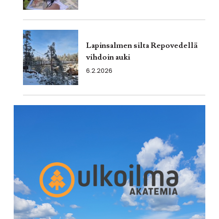
Lapinsalmen silta Repovedellä
vihdoin auki
6.2.2026