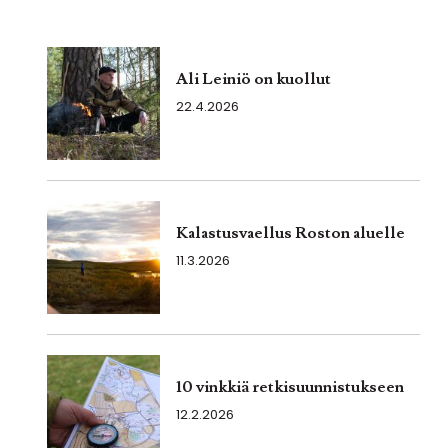
Ali Leiniö on kuollut
22.4.2026
Kalastusvaellus Roston aluelle
11.3.2026
10 vinkkiä retkisuunnistukseen
12.2.2026