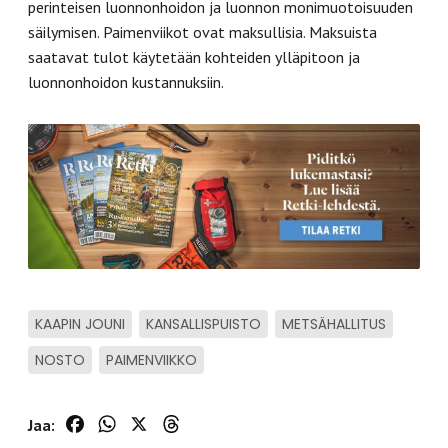
perinteisen luonnonhoidon ja luonnon monimuotoisuuden
säilymisen. Paimenviikot ovat maksullisia. Maksuista
saatavat tulot käytetään kohteiden ylläpitoon ja
luonnonhoidon kustannuksiin.
KAAPIN JOUNI
KANSALLISPUISTO
METSÄHALLITUS
NOSTO
PAIMENVIIKKO
Facebook
WhatsApp
X
Threads
Jaa: