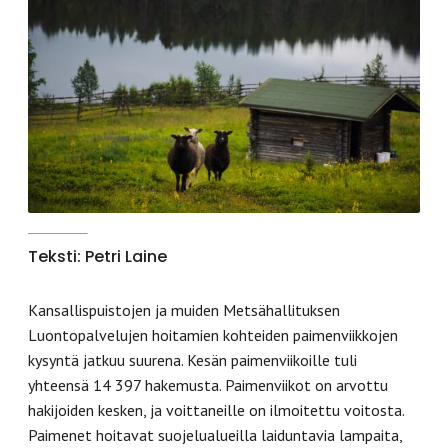
Teksti: Petri Laine
Kansallispuistojen ja muiden Metsähallituksen
Luontopalvelujen hoitamien kohteiden paimenviikkojen
kysyntä jatkuu suurena. Kesän paimenviikoille tuli
yhteensä 14 397 hakemusta. Paimenviikot on arvottu
hakijoiden kesken, ja voittaneille on ilmoitettu voitosta.
Paimenet hoitavat suojelualueilla laiduntavia lampaita,