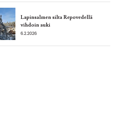
Lapinsalmen silta Repovedellä
vihdoin auki
6.2.2026