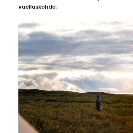
vaelluskohde.