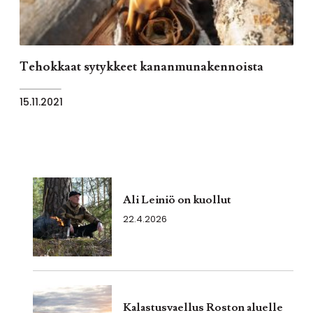
Tehokkaat sytykkeet kananmunakennoista
15.11.2021
Ali Leiniö on kuollut
22.4.2026
Kalastusvaellus Roston aluelle