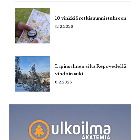
10 vinkkiä retkisuunnistukseen
12.2.2026
Lapinsalmen silta Repovedellä
vihdoin auki
6.2.2026