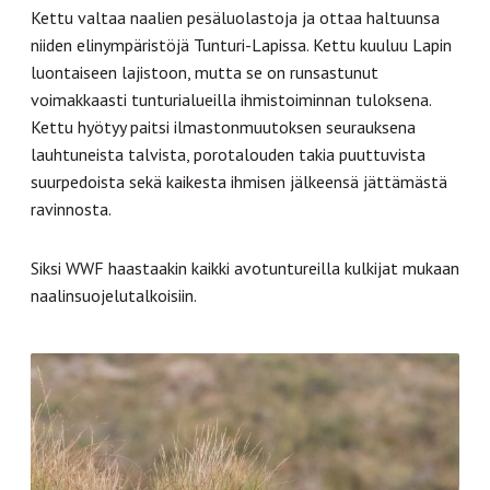
Kettu valtaa naalien pesäluolastoja ja ottaa haltuunsa
niiden elinympäristöjä Tunturi-Lapissa. Kettu kuuluu Lapin
luontaiseen lajistoon, mutta se on runsastunut
voimakkaasti tunturialueilla ihmistoiminnan tuloksena.
Kettu hyötyy paitsi ilmastonmuutoksen seurauksena
lauhtuneista talvista, porotalouden takia puuttuvista
suurpedoista sekä kaikesta ihmisen jälkeensä jättämästä
ravinnosta.
Siksi WWF haastaakin kaikki avotuntureilla kulkijat mukaan
naalinsuojelutalkoisiin.