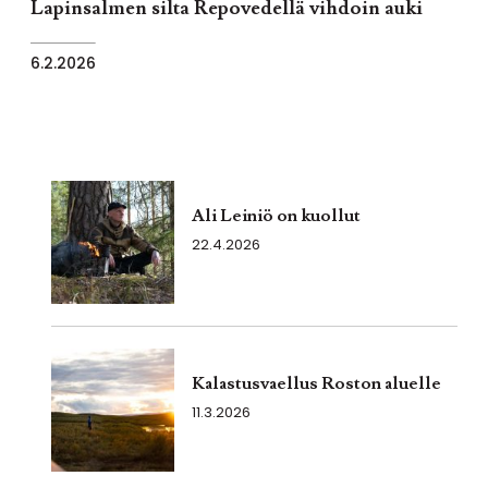
Lapinsalmen silta Repovedellä vihdoin auki
6.2.2026
Ali Leiniö on kuollut
22.4.2026
Kalastusvaellus Roston aluelle
11.3.2026