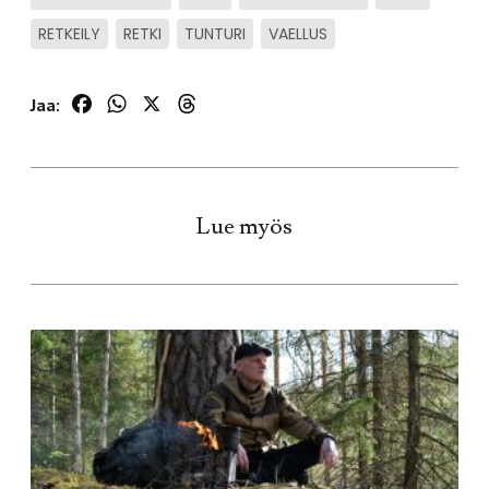
RETKEILY
RETKI
TUNTURI
VAELLUS
Facebook
WhatsApp
X
Threads
Jaa:
Lue myös