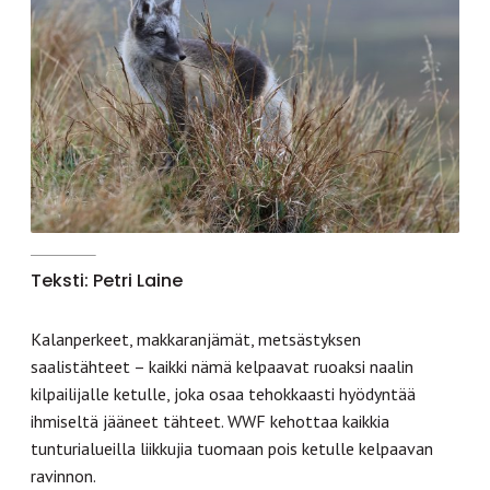
Teksti: Petri Laine
Kalanperkeet, makkaranjämät, metsästyksen
saalistähteet – kaikki nämä kelpaavat ruoaksi naalin
kilpailijalle ketulle, joka osaa tehokkaasti hyödyntää
ihmiseltä jääneet tähteet. WWF kehottaa kaikkia
tunturialueilla liikkujia tuomaan pois ketulle kelpaavan
ravinnon.