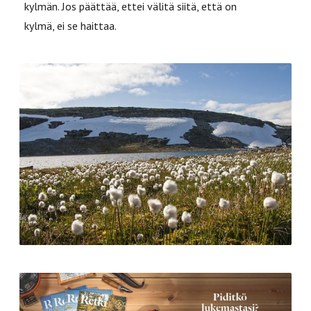
kylmän. Jos päättää, ettei välitä siitä, että on
kylmä, ei se haittaa.