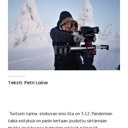
Teksti: Petri Laine
Tunturin tarina -elokuvan ensi-ilta on 3.12. Pandemian
takia esityksiä on pariin kertaan jouduttu siirtämään
mutta joulukuussa tunturien ystävät pääsevät