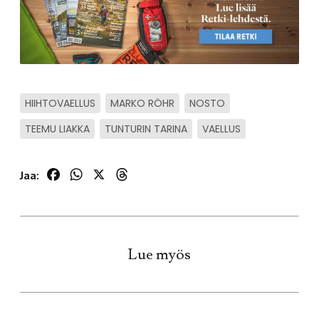
HIIHTOVAELLUS
MARKO RÖHR
NOSTO
TEEMU LIAKKA
TUNTURIN TARINA
VAELLUS
Facebook
WhatsApp
X
Threads
Jaa:
Lue myös