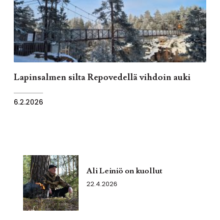
Lapinsalmen silta Repovedellä vihdoin auki
6.2.2026
Ali Leiniö on kuollut
22.4.2026