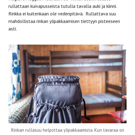
rullattaan kuivapusseista tutulla tavalla auki ja kiinni.
Rinkka ei kuitenkaan ole vedenpitävä. Rullattava suu
mahdollistaa rinkan ylipakkaamisen tiettyyn pisteeseen
asti.
Rinkan rullasuu helpottaa ylipakkaamista. Kun tavaraa on