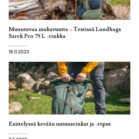
Muuntuvaa mukavuutta – Testissä Lundhags
Sarek Pro 75 L -rinkka
16.11.2023
Esittelyssä kevään uutuusrinkat ja -reput