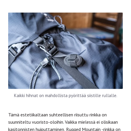
Kaikki hihnat on mahdollista pyörittää siistille rullalle.
Tämä estetiikaltaan suhteellisen riisuttu rinkka on
suunniteltu vuoristo-oloihin. Vaikka mielessä ei olisikaan
kasitonnisten huiputtaminen, Rugged Mountain -rinkka on