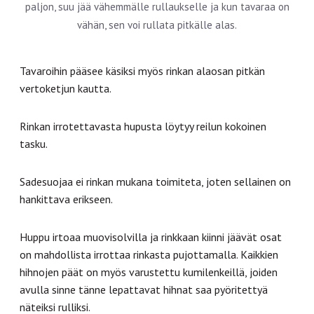
paljon, suu jää vähemmälle rullaukselle ja kun tavaraa on
vähän, sen voi rullata pitkälle alas.
Tavaroihin pääsee käsiksi myös rinkan alaosan pitkän
vertoketjun kautta.
Rinkan irrotettavasta hupusta löytyy reilun kokoinen
tasku.
Sadesuojaa ei rinkan mukana toimiteta, joten sellainen on
hankittava erikseen.
Huppu irtoaa muovisolvilla ja rinkkaan kiinni jäävät osat
on mahdollista irrottaa rinkasta pujottamalla. Kaikkien
hihnojen päät on myös varustettu kumilenkeillä, joiden
avulla sinne tänne lepattavat hihnat saa pyöritettyä
näteiksi rulliksi.