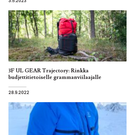
3.5.2023
3F UL GEAR Trajectory: Rinkka
budjettitietoiselle grammanviilaajalle
28.9.2022