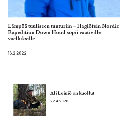
Lämpöä tuuliseen tunturiin – Haglöfsin Nordic
Expedition Down Hood sopii vaativille
vaelluksille
16.2.2022
Ali Leiniö on kuollut
22.4.2026