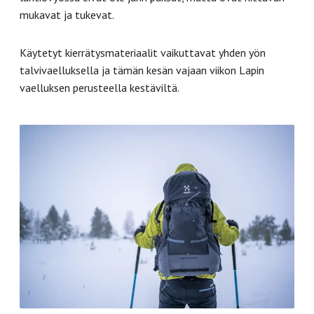
mukavat ja tukevat.
Käytetyt kierrätysmateriaalit vaikuttavat yhden yön
talvivaelluksella ja tämän kesän vajaan viikon Lapin
vaelluksen perusteella kestäviltä.