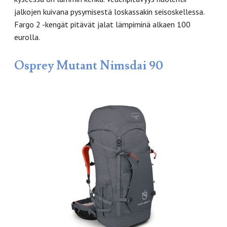
jalkojen kuivana pysymisestä loskassakin seisoskellessa.
Fargo 2 -kengät pitävät jalat lämpiminä alkaen 100
eurolla.
Osprey Mutant Nimsdai 90