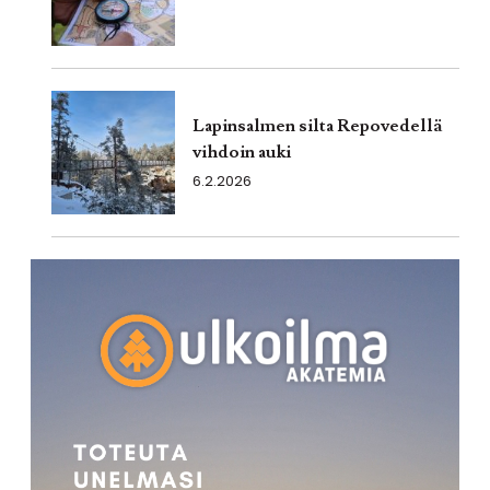
Lapinsalmen silta Repovedellä
vihdoin auki
6.2.2026