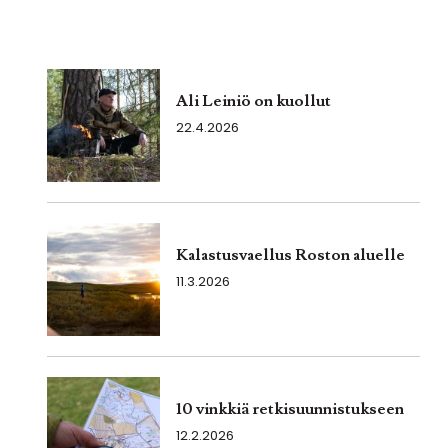
Ali Leiniö on kuollut
22.4.2026
Kalastusvaellus Roston aluelle
11.3.2026
10 vinkkiä retkisuunnistukseen
12.2.2026