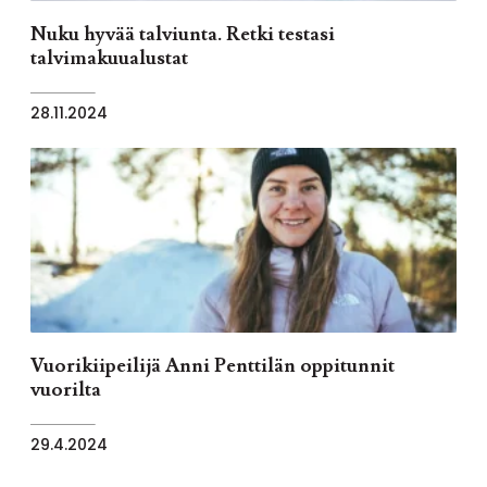
Nuku hyvää talviunta. Retki testasi
talvimakuualustat
28.11.2024
Vuorikiipeilijä Anni Penttilän oppitunnit
vuorilta
29.4.2024