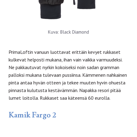
Kuva: Black Diamond
PrimaLoftin vanuun luottavat erittäin kevyet rukkaset
kulkevat helposti mukana, ihan vain vaikka varmuudeksi.
Ne pakkautuvat nyrkin kokoiseksi noin sadan gramman
palloksi mukana tulevaan pussiinsa. Kämmenen nahkainen
pinta antaa hyvän otteen ja tekee muuten hyvin ohuesta
pinnasta kulutusta kestävämmän. Napakka resori pitää
lumet loitolla. Rukkaset saa käteensä 60 eurolla.
Kamik Fargo 2