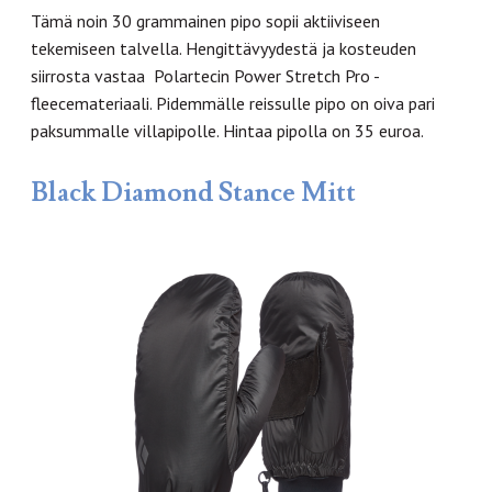
Tämä noin 30 grammainen pipo sopii aktiiviseen
tekemiseen talvella. Hengittävyydestä ja kosteuden
siirrosta vastaa Polartecin Power Stretch Pro -
fleecemateriaali. Pidemmälle reissulle pipo on oiva pari
paksummalle villapipolle. Hintaa pipolla on 35 euroa.
Black Diamond Stance Mitt