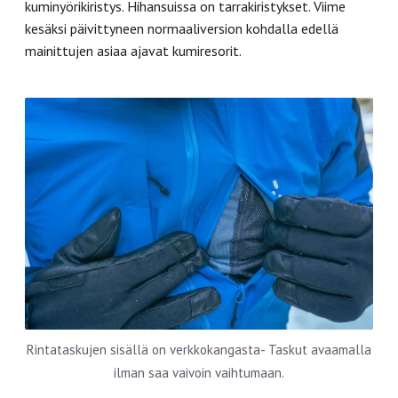
kuminyörikiristys. Hihansuissa on tarrakiristykset. Viime
kesäksi päivittyneen normaaliversion kohdalla edellä
mainittujen asiaa ajavat kumiresorit.
Rintataskujen sisällä on verkkokangasta- Taskut avaamalla
ilman saa vaivoin vaihtumaan.