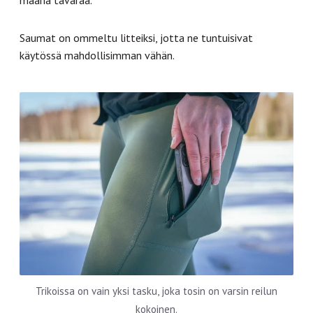
määriä tavaraa.
Saumat on ommeltu litteiksi, jotta ne tuntuisivat
käytössä mahdollisimman vähän.
Trikoissa on vain yksi tasku, joka tosin on varsin reilun
kokoinen.