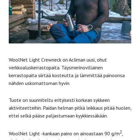
WoolNet Light Crewneck on Acliman uusi, ohut
verkkoaluskerrastopaita. Täysmerinovillainen
kerrastopaita siirtää kosteutta ja lämmittää painoonsa
nähden uskomattoman hyvin.
Tuote on suunniteltu erityisesti korkean sykkeen
aktiviteetteihin. Paidan helman pitkä leikkaus pitää huolen,
ettei selkä pääse paljastumaan kyykkiessäkään.
2
WoolNet Light -kankaan paino on ainoastaan 90 g/m
,