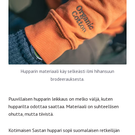
Hupparin materiaali käy selkeästi ilmi hihansuun
brodeerauksesta.
Puuvillaisen hupparin leikkaus on melko väljä, kuten
hupparilta odottaa saattaa. Materiaali on suhteellisen
ohutta, mutta tiivistä.
Kotimaisen Sastan huppari sopii suomalaisen retkeilijän