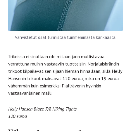
Vahvistetut osat tunnistaa tummemmasta kankaasta.
Trikoissa ei sinällään ole mitään järin mullistavaa
verrattuna muihin vastaaviin tuotteisiin. Norjalaisbrändin
trikoot kilpailevat sen sijaan hieman hinnallaan, sillä Helly
Hansenin trikoot maksavat 120 euroa, mikä on 19 euroa
vähemmän kuin esimerkiksi Fjällrävenin hyvinkin
vastaavanlainen malli.
Helly Hansen Blaze 7/8 Hiking Tights
120 euroa