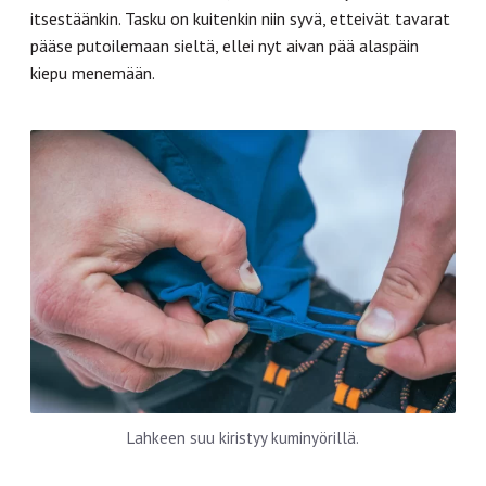
itsestäänkin. Tasku on kuitenkin niin syvä, etteivät tavarat
pääse putoilemaan sieltä, ellei nyt aivan pää alaspäin
kiepu menemään.
Lahkeen suu kiristyy kuminyörillä.