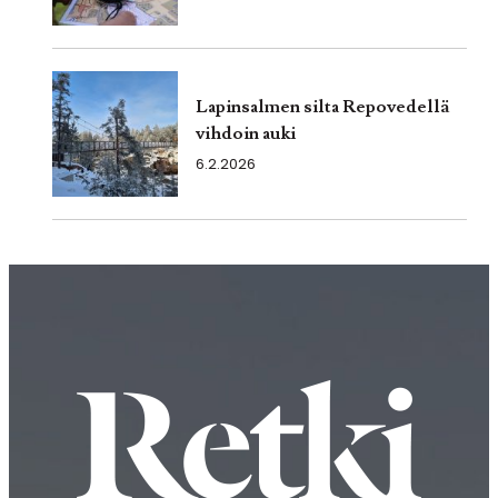
Lapinsalmen silta Repovedellä
vihdoin auki
6.2.2026