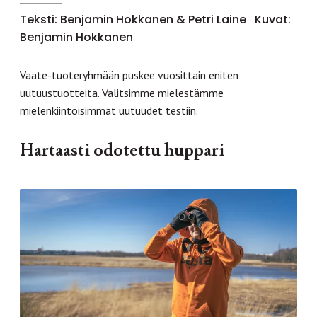
Teksti: Benjamin Hokkanen & Petri Laine
Kuvat:
Benjamin Hokkanen
Vaate-tuoteryhmään puskee vuosittain eniten
uutuustuotteita. Valitsimme mielestämme
mielenkiintoisimmat uutuudet testiin.
Hartaasti odotettu huppari