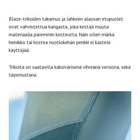
Blaze-trikoiden takamus ja lahkeen alaosan etupuolet
ovat vahvistettua kangasta, joka kestää muuta
materiaalia paremmin kosteutta. Näin ollen märkä
heinikko tai kostea nuotiokehän penkki ei kastele
käyttäjää.
Trikoita on saatavilla kaksivärisenä vihreänä versiona, sekä
täysmustana.