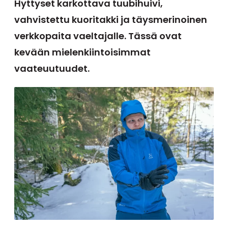
Hyttyset karkottava tuubihuivi,
vahvistettu kuoritakki ja täysmerinoinen
verkkopaita vaeltajalle. Tässä ovat
kevään mielenkiintoisimmat
vaateuutuudet.