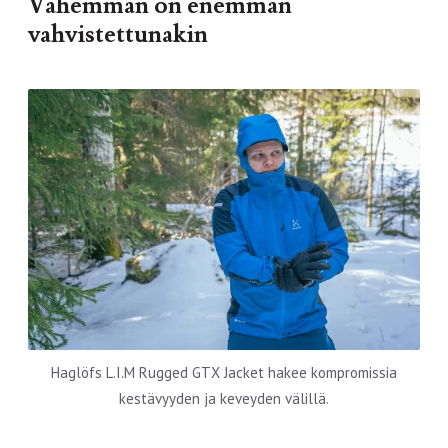
Vähemmän on enemmän
vahvistettunakin
Haglöfs L.I.M Rugged GTX Jacket hakee kompromissia
kestävyyden ja keveyden välillä.