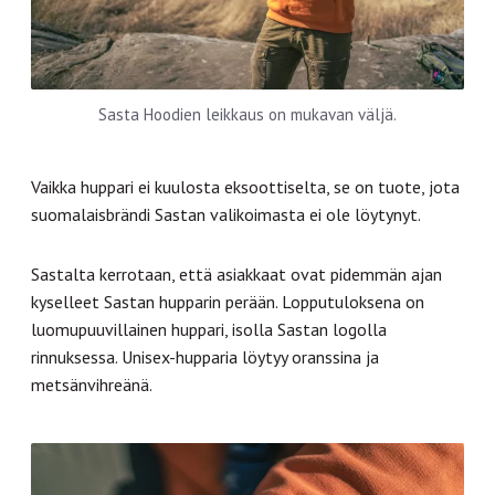
Sasta Hoodien leikkaus on mukavan väljä.
Vaikka huppari ei kuulosta eksoottiselta, se on tuote, jota
suomalaisbrändi Sastan valikoimasta ei ole löytynyt.
Sastalta kerrotaan, että asiakkaat ovat pidemmän ajan
kyselleet Sastan hupparin perään. Lopputuloksena on
luomupuuvillainen huppari, isolla Sastan logolla
rinnuksessa. Unisex-hupparia löytyy oranssina ja
metsänvihreänä.