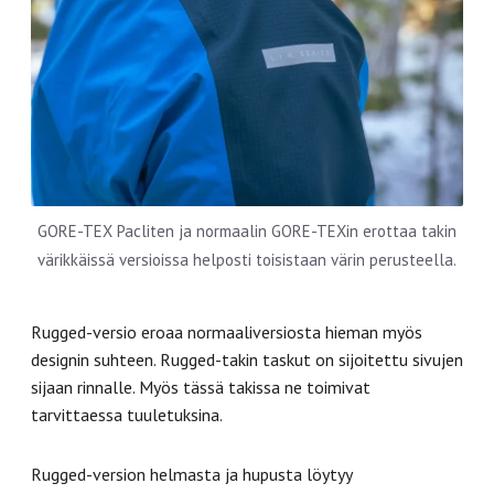
GORE-TEX Pacliten ja normaalin GORE-TEXin erottaa takin
värikkäissä versioissa helposti toisistaan värin perusteella.
Rugged-versio eroaa normaaliversiosta hieman myös
designin suhteen. Rugged-takin taskut on sijoitettu sivujen
sijaan rinnalle. Myös tässä takissa ne toimivat
tarvittaessa tuuletuksina.
Rugged-version helmasta ja hupusta löytyy