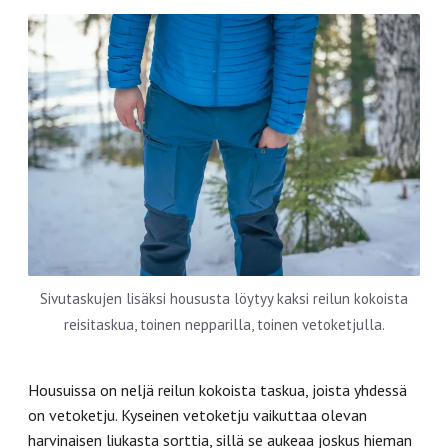
Sivutaskujen lisäksi housusta löytyy kaksi reilun kokoista
reisitaskua, toinen nepparilla, toinen vetoketjulla.
Housuissa on neljä reilun kokoista taskua, joista yhdessä
on vetoketju. Kyseinen vetoketju vaikuttaa olevan
harvinaisen liukasta sorttia, sillä se aukeaa joskus hieman