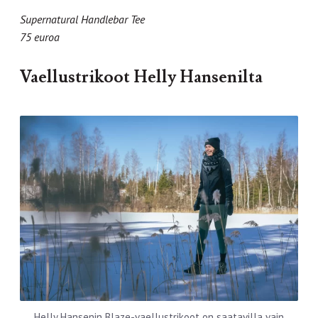
Supernatural Handlebar Tee
75 euroa
Vaellustrikoot Helly Hansenilta
Helly Hansenin Blaze-vaellustrikoot on saatavilla vain