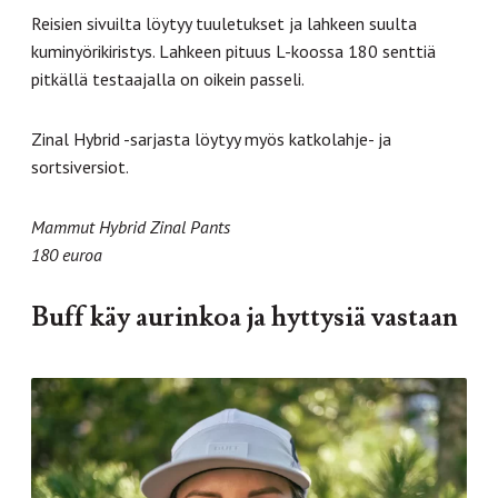
Reisien sivuilta löytyy tuuletukset ja lahkeen suulta
kuminyörikiristys. Lahkeen pituus L-koossa 180 senttiä
pitkällä testaajalla on oikein passeli.
Zinal Hybrid -sarjasta löytyy myös katkolahje- ja
sortsiversiot.
Mammut Hybrid Zinal Pants
180 euroa
Buff käy aurinkoa ja hyttysiä vastaan