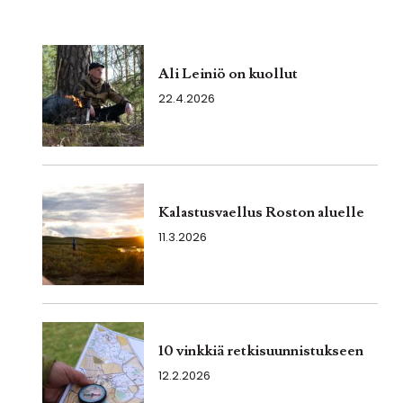
Ali Leiniö on kuollut
22.4.2026
Kalastusvaellus Roston aluelle
11.3.2026
10 vinkkiä retkisuunnistukseen
12.2.2026