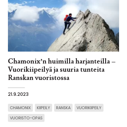
Chamonix’n huimilla harjanteilla –
Vuorikiipeilyä ja suuria tunteita
Ranskan vuoristossa
21.9.2023
CHAMONIX
KIIPEILY
RANSKA
VUORIKIIPEILY
VUORISTO-OPAS