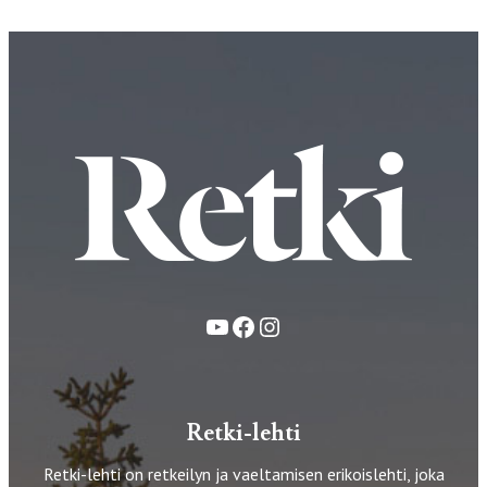
YouTube
Facebook
Instagram
Retki-lehti
Retki-lehti on retkeilyn ja vaeltamisen erikoislehti, joka