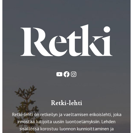
YouTube
Facebook
Instagram
Retki-lehti
Retki-lehti on retkeilyn ja vaeltamisen erikoislehti, joka
innostaa lukijoita uusiin luontoelämyksiin. Lehden
sisällössä korostuu luonnon kunnioittaminen ja