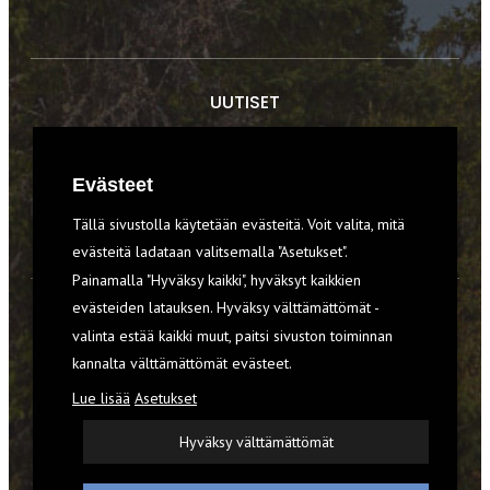
UUTISET
RETKET
Evästeet
TIEDOT & TAIDOT
Tällä sivustolla käytetään evästeitä. Voit valita, mitä
VARUSTEET
evästeitä ladataan valitsemalla "Asetukset".
Painamalla "Hyväksy kaikki", hyväksyt kaikkien
evästeiden latauksen. Hyväksy välttämättömät -
TILAA RETKI-LEHTI
valinta estää kaikki muut, paitsi sivuston toiminnan
kannalta välttämättömät evästeet.
YHTEYSTIEDOT
Lue lisää
Asetukset
REKISTERISELOSTE
Hyväksy välttämättömät
EVÄSTEET