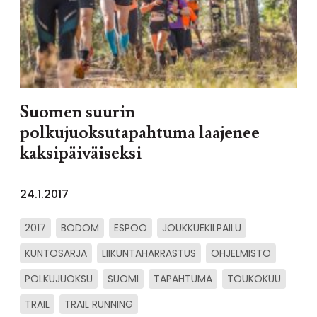
Suomen suurin
polkujuoksutapahtuma laajenee
kaksipäiväiseksi
24.1.2017
2017
BODOM
ESPOO
JOUKKUEKILPAILU
KUNTOSARJA
LIIKUNTAHARRASTUS
OHJELMISTO
POLKUJUOKSU
SUOMI
TAPAHTUMA
TOUKOKUU
TRAIL
TRAIL RUNNING