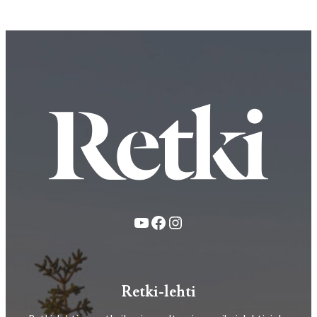
YouTube
Facebook
Instagram
Retki-lehti