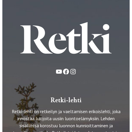
YouTube
Facebook
Instagram
Retki-lehti
Retki-lehti on retkeilyn ja vaeltamisen erikoislehti, joka
innostaa lukijoita uusiin luontoelämyksiin. Lehden
sisällössä korostuu luonnon kunnioittaminen ja