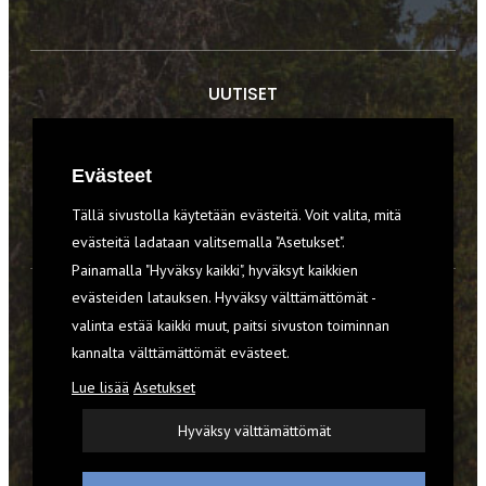
UUTISET
RETKET
Evästeet
TIEDOT & TAIDOT
Tällä sivustolla käytetään evästeitä. Voit valita, mitä
VARUSTEET
evästeitä ladataan valitsemalla "Asetukset".
Painamalla "Hyväksy kaikki", hyväksyt kaikkien
evästeiden latauksen. Hyväksy välttämättömät -
TILAA RETKI-LEHTI
valinta estää kaikki muut, paitsi sivuston toiminnan
kannalta välttämättömät evästeet.
YHTEYSTIEDOT
Lue lisää
Asetukset
REKISTERISELOSTE
Hyväksy välttämättömät
EVÄSTEET