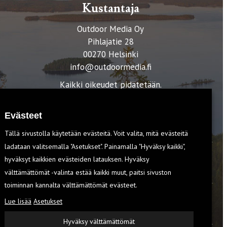
Kustantaja
Outdoor Media Oy
Pihlajatie 28
00270 Helsinki
info@outdoormedia.fi
Kaikki oikeudet pidätetään.
Evästeet
Tällä sivustolla käytetään evästeitä. Voit valita, mitä evästeitä
ladataan valitsemalla "Asetukset". Painamalla "Hyväksy kaikki",
hyväksyt kaikkien evästeiden latauksen. Hyväksy
T
välttämättömät -valinta estää kaikki muut, paitsi sivuston
toiminnan kannalta välttämättömät evästeet.
Lue lisää
Asetukset
EVÄSTEET
Hyväksy välttämättömät