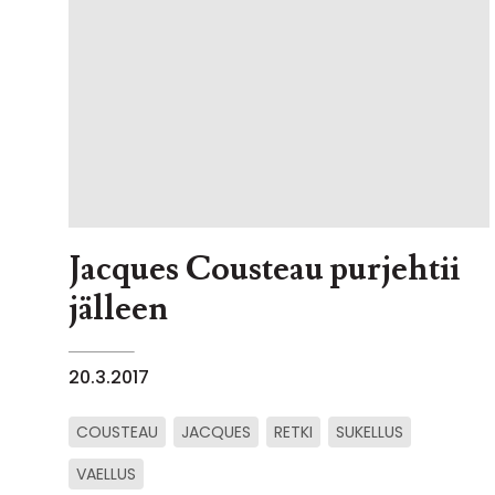
Jacques Cousteau purjehtii
jälleen
20.3.2017
COUSTEAU
JACQUES
RETKI
SUKELLUS
VAELLUS