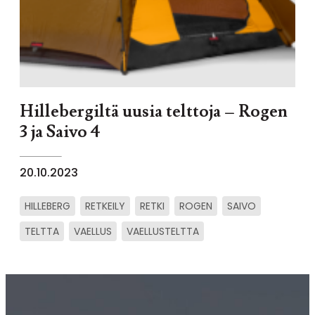
Hillebergiltä uusia telttoja – Rogen
3 ja Saivo 4
20.10.2023
HILLEBERG
RETKEILY
RETKI
ROGEN
SAIVO
TELTTA
VAELLUS
VAELLUSTELTTA