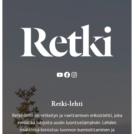
YouTube
Facebook
Instagram
Retki-lehti
Retki-lehti on retkeilyn ja vaeltamisen erikoislehti, joka
innostaa lukijoita uusiin luontoelämyksiin. Lehden
sisällössä korostuu luonnon kunnioittaminen ja