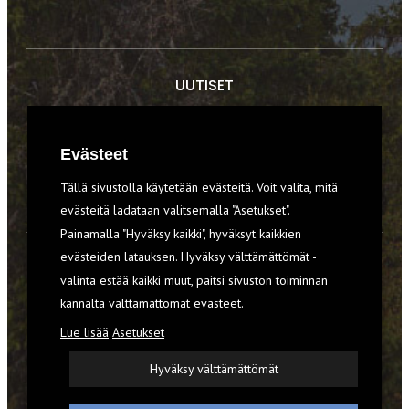
UUTISET
RETKET
Evästeet
TIEDOT & TAIDOT
Tällä sivustolla käytetään evästeitä. Voit valita, mitä
VARUSTEET
evästeitä ladataan valitsemalla "Asetukset".
Painamalla "Hyväksy kaikki", hyväksyt kaikkien
evästeiden latauksen. Hyväksy välttämättömät -
TILAA RETKI-LEHTI
valinta estää kaikki muut, paitsi sivuston toiminnan
kannalta välttämättömät evästeet.
YHTEYSTIEDOT
Lue lisää
Asetukset
REKISTERISELOSTE
Hyväksy välttämättömät
EVÄSTEET