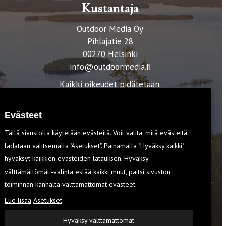
Kustantaja
Outdoor Media Oy
Pihlajatie 28
00270 Helsinki
info@outdoormedia.fi
Kaikki oikeudet pidätetään.
Evästeet
Tällä sivustolla käytetään evästeitä. Voit valita, mitä evästeitä
ladataan valitsemalla "Asetukset". Painamalla "Hyväksy kaikki",
hyväksyt kaikkien evästeiden latauksen. Hyväksy
T
välttämättömät -valinta estää kaikki muut, paitsi sivuston
toiminnan kannalta välttämättömät evästeet.
Lue lisää
Asetukset
EVÄSTEET
Hyväksy välttämättömät