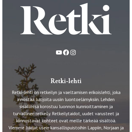
YouTube
Facebook
Instagram
Retki-lehti
Retki-lehti on retkeilyn ja vaeltamisen erikoislehti, joka
innostaa lukijoita uusiin luontoelämyksiin. Lehden
sisällössä korostuu luonnon kunnioittaminen ja
turvallinen retkeily. Retkeilytaidot, uudet varusteet ja
kiinnostavat kohteet ovat meille tärkeää sisältöä.
Viemme lukijat usein kansallispuistoihin Lappiin, Norjaan ja