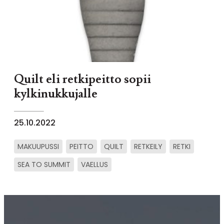
Quilt eli retkipeitto sopii
kylkinukkujalle
25.10.2022
MAKUUPUSSI
PEITTO
QUILT
RETKEILY
RETKI
SEA TO SUMMIT
VAELLUS