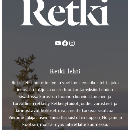
YouTube
Facebook
Instagram
Retki-lehti
Retki-lehti on retkeilyn ja vaeltamisen erikoislehti, joka
innostaa lukijoita uusiin luontoelämyksiin. Lehden
sisällössä korostuu luonnon kunnioittaminen ja
turvallinen retkeily. Retkeilytaidot, uudet varusteet ja
kiinnostavat kohteet ovat meille tärkeää sisältöä.
Viemme lukijat usein kansallispuistoihin Lappiin, Norjaan ja
Ruotsiin, mutta myös lähiretkille Suomessa.