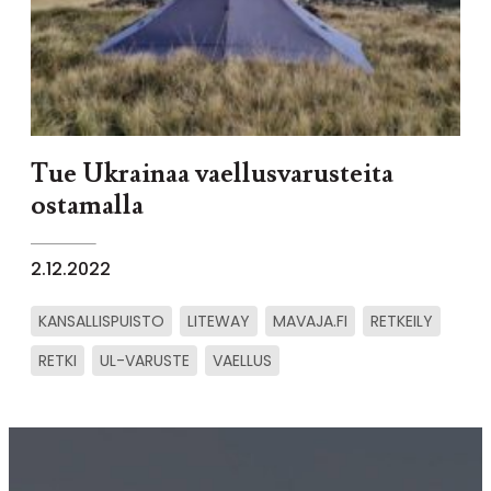
Tue Ukrainaa vaellusvarusteita
ostamalla
2.12.2022
KANSALLISPUISTO
LITEWAY
MAVAJA.FI
RETKEILY
RETKI
UL-VARUSTE
VAELLUS