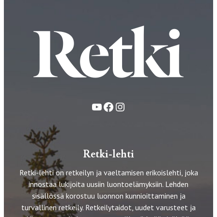
YouTube
Facebook
Instagram
Retki-lehti
Retki-lehti on retkeilyn ja vaeltamisen erikoislehti, joka
innostaa lukijoita uusiin luontoelämyksiin. Lehden
sisällössä korostuu luonnon kunnioittaminen ja
turvallinen retkeily. Retkeilytaidot, uudet varusteet ja