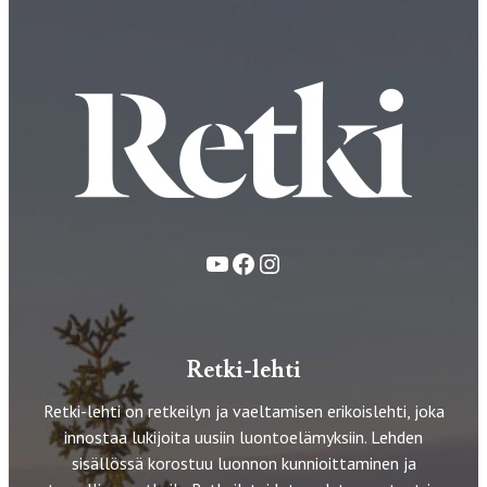
YouTube
Facebook
Instagram
Retki-lehti
Retki-lehti on retkeilyn ja vaeltamisen erikoislehti, joka
innostaa lukijoita uusiin luontoelämyksiin. Lehden
sisällössä korostuu luonnon kunnioittaminen ja