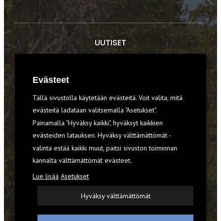
UUTISET
RETKET
Evästeet
TIEDOT & TAIDOT
Tällä sivustolla käytetään evästeitä. Voit valita, mitä
VARUSTEET
evästeitä ladataan valitsemalla "Asetukset".
Painamalla "Hyväksy kaikki", hyväksyt kaikkien
evästeiden latauksen. Hyväksy välttämättömät -
TILAA RETKI-LEHTI
valinta estää kaikki muut, paitsi sivuston toiminnan
kannalta välttämättömät evästeet.
YHTEYSTIEDOT
Lue lisää
Asetukset
REKISTERISELOSTE
Hyväksy välttämättömät
EVÄSTEET