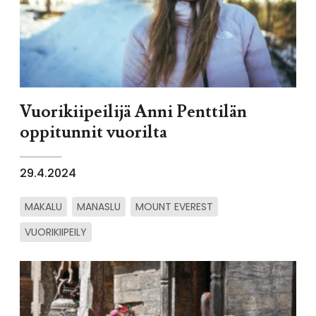
Vuorikiipeilijä Anni Penttilän
oppitunnit vuorilta
29.4.2024
MAKALU
MANASLU
MOUNT EVEREST
VUORIKIIPEILY