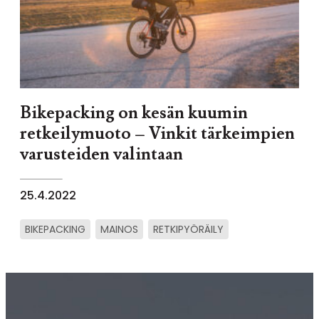
Bikepacking on kesän kuumin
retkeilymuoto – Vinkit tärkeimpien
varusteiden valintaan
25.4.2022
BIKEPACKING
MAINOS
RETKIPYÖRÄILY