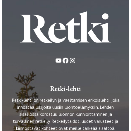
YouTube
Facebook
Instagram
Retki-lehti
Retki-lehti on retkeilyn ja vaeltamisen erikoislehti, joka
innostaa lukijoita uusiin luontoelämyksiin. Lehden
sisällössä korostuu luonnon kunnioittaminen ja
turvallinen retkeily. Retkeilytaidot, uudet varusteet ja
kiinnostavat kohteet ovat meille tärkeää sisältöä.