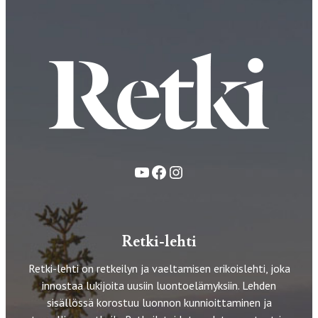
YouTube
Facebook
Instagram
Retki-lehti
Retki-lehti on retkeilyn ja vaeltamisen erikoislehti, joka
innostaa lukijoita uusiin luontoelämyksiin. Lehden
sisällössä korostuu luonnon kunnioittaminen ja