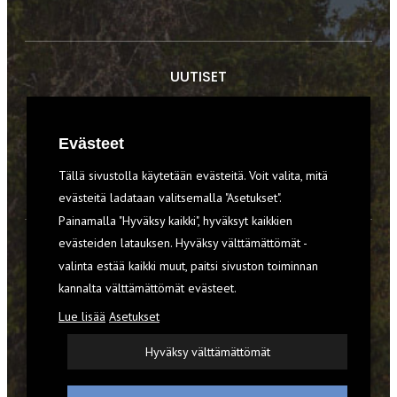
UUTISET
RETKET
Evästeet
TIEDOT & TAIDOT
Tällä sivustolla käytetään evästeitä. Voit valita, mitä
VARUSTEET
evästeitä ladataan valitsemalla "Asetukset".
Painamalla "Hyväksy kaikki", hyväksyt kaikkien
evästeiden latauksen. Hyväksy välttämättömät -
TILAA RETKI-LEHTI
valinta estää kaikki muut, paitsi sivuston toiminnan
kannalta välttämättömät evästeet.
YHTEYSTIEDOT
Lue lisää
Asetukset
REKISTERISELOSTE
Hyväksy välttämättömät
EVÄSTEET