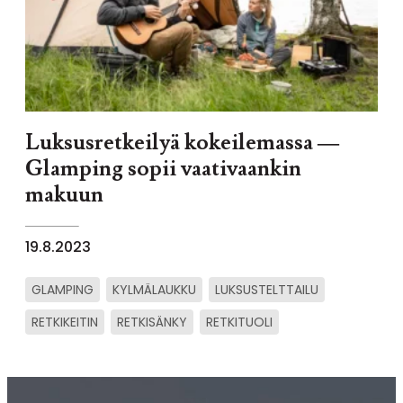
Luksusretkeilyä kokeilemassa —
Glamping sopii vaativaankin
makuun
19.8.2023
GLAMPING
KYLMÄLAUKKU
LUKSUSTELTTAILU
RETKIKEITIN
RETKISÄNKY
RETKITUOLI