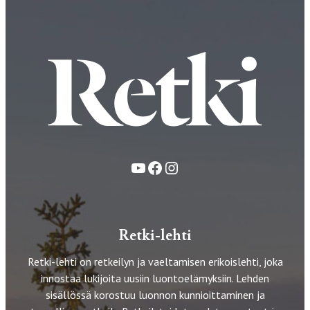
YouTube
Facebook
Instagram
Retki-lehti
Retki-lehti on retkeilyn ja vaeltamisen erikoislehti, joka
innostaa lukijoita uusiin luontoelämyksiin. Lehden
sisällössä korostuu luonnon kunnioittaminen ja