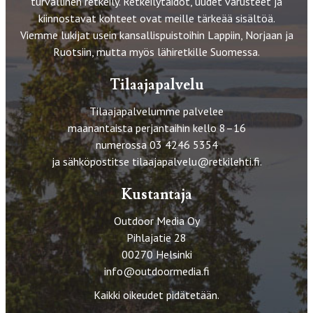
turvallinen retkeily. Retkeilytaidot, uudet varusteet ja
kiinnostavat kohteet ovat meille tärkeää sisältöä.
Viemme lukijat usein kansallispuistoihin Lappiin, Norjaan ja
Ruotsiin, mutta myös lähiretkille Suomessa.
Tilaajapalvelu
Tilaajapalvelumme palvelee
maanantaista perjantaihin kello 8–16
numerossa 03 4246 5354
ja sähköpostitse
tilaajapalvelu@retkilehti.fi
.
Kustantaja
Outdoor Media Oy
Pihlajatie 28
00270 Helsinki
info@outdoormedia.fi
Kaikki oikeudet pidätetään.