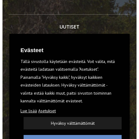
UUTISET
RETKET
Evästeet
TIEDOT & TAIDOT
Tällä sivustolla käytetään evästeitä. Voit valita, mitä
VARUSTEET
evästeitä ladataan valitsemalla "Asetukset".
Painamalla "Hyväksy kaikki", hyväksyt kaikkien
evästeiden latauksen. Hyväksy välttämättömät -
TILAA RETKI-LEHTI
valinta estää kaikki muut, paitsi sivuston toiminnan
kannalta välttämättömät evästeet.
YHTEYSTIEDOT
Lue lisää
Asetukset
REKISTERISELOSTE
Hyväksy välttämättömät
EVÄSTEET