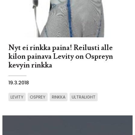
Nyt ei rinkka paina! Reilusti alle
kilon painava Levity on Ospreyn
kevyin rinkka
19.3.2018
LEVITY
OSPREY
RINKKA
ULTRALIGHT