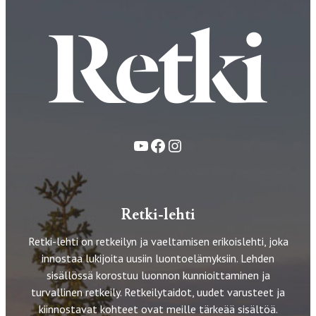
YouTube
Facebook
Instagram
Retki-lehti
Retki-lehti on retkeilyn ja vaeltamisen erikoislehti, joka
innostaa lukijoita uusiin luontoelämyksiin. Lehden
sisällössä korostuu luonnon kunnioittaminen ja
turvallinen retkeily. Retkeilytaidot, uudet varusteet ja
kiinnostavat kohteet ovat meille tärkeää sisältöä.