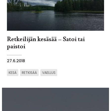
Retkeilijän kesäsää – Satoi tai
paistoi
27.6.2018
KESÄ
RETKISÄÄ
VAELLUS