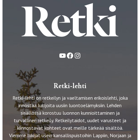
YouTube
Facebook
Instagram
Retki-lehti
Retki-lehti on retkeilyn ja vaeltamisen erikoislehti, joka
innostaa lukijoita uusiin luontoelämyksiin. Lehden
sisällössä korostuu luonnon kunnioittaminen ja
turvallinen retkeily. Retkeilytaidot, uudet varusteet ja
kiinnostavat kohteet ovat meille tärkeää sisältöä.
Viemme lukijat usein kansallispuistoihin Lappiin, Norjaan ja