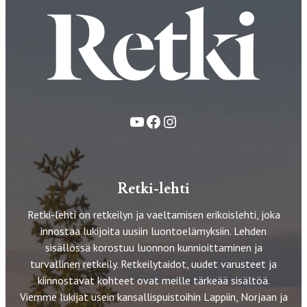
YouTube
Facebook
Instagram
Retki-lehti
Retki-lehti on retkeilyn ja vaeltamisen erikoislehti, joka
innostaa lukijoita uusiin luontoelämyksiin. Lehden
sisällössä korostuu luonnon kunnioittaminen ja
turvallinen retkeily. Retkeilytaidot, uudet varusteet ja
kiinnostavat kohteet ovat meille tärkeää sisältöä.
Viemme lukijat usein kansallispuistoihin Lappiin, Norjaan ja