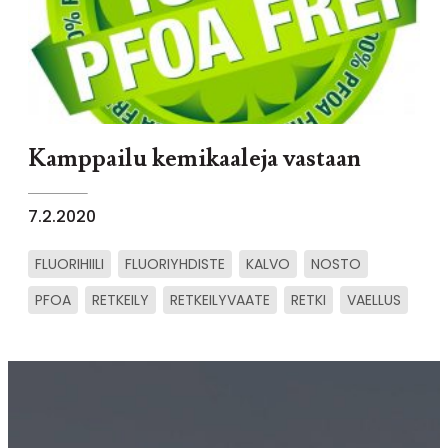
Kamppailu kemikaaleja vastaan
7.2.2020
FLUORIHIILI
FLUORIYHDISTE
KALVO
NOSTO
PFOA
RETKEILY
RETKEILYVAATE
RETKI
VAELLUS