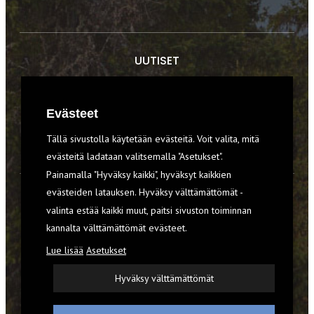
UUTISET
RETKET
Evästeet
TIEDOT & TAIDOT
Tällä sivustolla käytetään evästeitä. Voit valita, mitä
VARUSTEET
evästeitä ladataan valitsemalla "Asetukset".
Painamalla "Hyväksy kaikki", hyväksyt kaikkien
evästeiden latauksen. Hyväksy välttämättömät -
TILAA RETKI-LEHTI
valinta estää kaikki muut, paitsi sivuston toiminnan
kannalta välttämättömät evästeet.
YHTEYSTIEDOT
Lue lisää
Asetukset
REKISTERISELOSTE
Hyväksy välttämättömät
EVÄSTEET