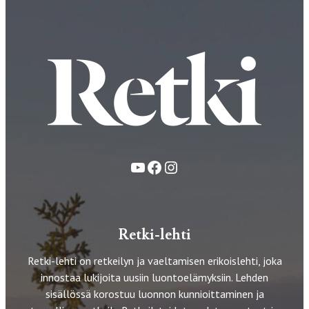
YouTube
Facebook
Instagram
Retki-lehti
Retki-lehti on retkeilyn ja vaeltamisen erikoislehti, joka
innostaa lukijoita uusiin luontoelämyksiin. Lehden
sisällössä korostuu luonnon kunnioittaminen ja