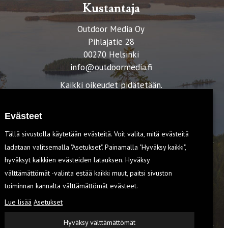
Kustantaja
Outdoor Media Oy
Pihlajatie 28
00270 Helsinki
info@outdoormedia.fi
Kaikki oikeudet pidätetään.
Evästeet
Tällä sivustolla käytetään evästeitä. Voit valita, mitä evästeitä
ladataan valitsemalla "Asetukset". Painamalla "Hyväksy kaikki",
hyväksyt kaikkien evästeiden latauksen. Hyväksy
T
välttämättömät -valinta estää kaikki muut, paitsi sivuston
toiminnan kannalta välttämättömät evästeet.
Lue lisää
Asetukset
EVÄSTEET
Hyväksy välttämättömät