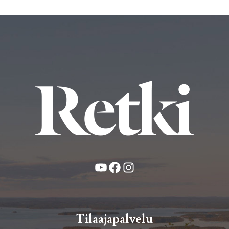
YouTube
Facebook
Instagram
Tilaajapalvelu