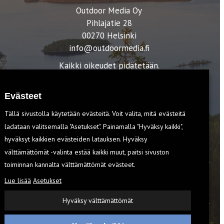
Outdoor Media Oy
Pihlajatie 28
00270 Helsinki
info@outdoormedia.fi
Kaikki oikeudet pidätetään.
Evästeet
Tällä sivustolla käytetään evästeitä. Voit valita, mitä evästeitä
ladataan valitsemalla "Asetukset". Painamalla "Hyväksy kaikki",
hyväksyt kaikkien evästeiden latauksen. Hyväksy
T
välttämättömät -valinta estää kaikki muut, paitsi sivuston
toiminnan kannalta välttämättömät evästeet.
Lue lisää
Asetukset
EVÄSTEET
Hyväksy välttämättömät