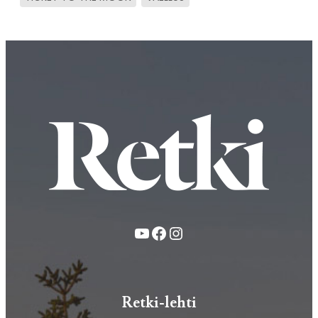
YouTube
Facebook
Instagram
Retki-lehti