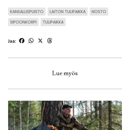
KANSALLISPUISTO
LAITON TULIPAIKKA
NOSTO
SIPOONKORPI
TULIPAIKKA
Facebook
WhatsApp
X
Threads
Jaa:
Lue myös