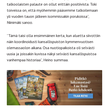
talkoolaisten palaute on ollut erittäin positiivista. Toki
toiveissa on, että myöhemmin pääsemme talkoilemaan
yli vuoden tauon jälkeen isommissakin porukoissa”,
Niinimäki sanoo.
”Tämä taisi olla ensimmäinen kerta, kun aluetta siivottiin
näin koordinoidusti kansallispuiston kymmenvuotisen
olemassaolon aikana. Osa nuotiopaikoista oli selvästi
uusia ja joissakin kuvissa näkyi selvästi kansallispuistoa
vanhempaa historiaa”, Heino summaa.