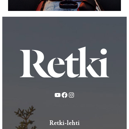
YouTube
Facebook
Instagram
Retki-lehti