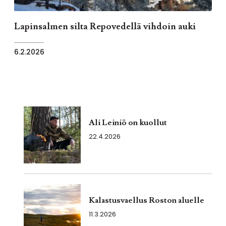
Lapinsalmen silta Repovedellä vihdoin auki
6.2.2026
Ali Leiniö on kuollut
22.4.2026
Kalastusvaellus Roston aluelle
11.3.2026