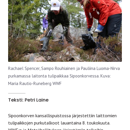
Rachael Spencer, Sampo Rouhiainen ja Pauliina Luoma-Nirva
purkamassa laitonta tulipaikkaa Sipoonkorvessa. Kuva:
Maria Rautio-Runeberg WWF
Teksti: Petri Laine
Sipoonkorven kansallispuistossa järjestettiin laittomien
tulipaikkojen purkutalkoot lauantaina 8. toukokuuta.