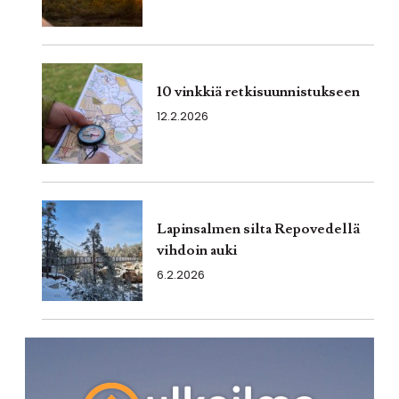
10 vinkkiä retkisuunnistukseen
12.2.2026
Lapinsalmen silta Repovedellä
vihdoin auki
6.2.2026