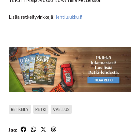
Lisää retkeilyvinkkejä:
lehtiluukku.fi
RETKEILY
RETKI
VAELLUS
Facebook
WhatsApp
X
Threads
Jaa: