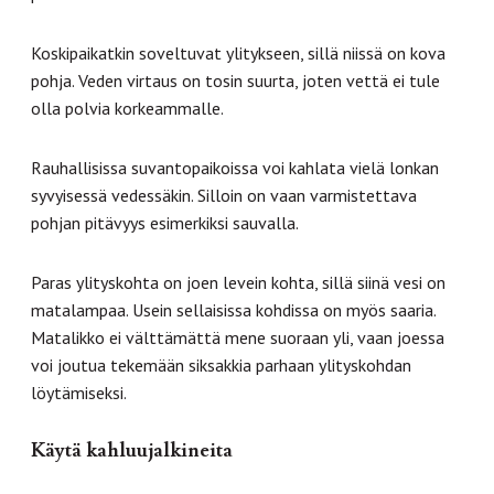
Koskipaikatkin soveltuvat ylitykseen, sillä niissä on kova
pohja. Veden virtaus on tosin suurta, joten vettä ei tule
olla polvia korkeammalle.
Rauhallisissa suvantopaikoissa voi kahlata vielä lonkan
syvyisessä vedessäkin. Silloin on vaan varmistettava
pohjan pitävyys esimerkiksi sauvalla.
Paras ylityskohta on joen levein kohta, sillä siinä vesi on
matalampaa. Usein sellaisissa kohdissa on myös saaria.
Matalikko ei välttämättä mene suoraan yli, vaan joessa
voi joutua tekemään siksakkia parhaan ylityskohdan
löytämiseksi.
Käytä kahluujalkineita