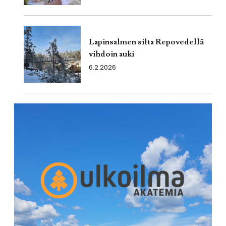
Lapinsalmen silta Repovedellä
vihdoin auki
6.2.2026