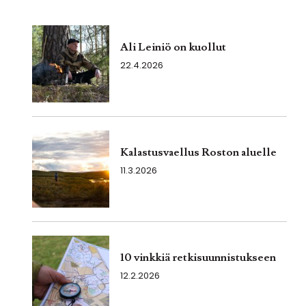
Ali Leiniö on kuollut
22.4.2026
Kalastusvaellus Roston aluelle
11.3.2026
10 vinkkiä retkisuunnistukseen
12.2.2026