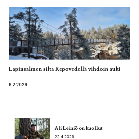
Lapinsalmen silta Repovedellä vihdoin auki
6.2.2026
Ali Leiniö on kuollut
22.4.2026