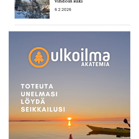
vihdoin auki
6.2.2026