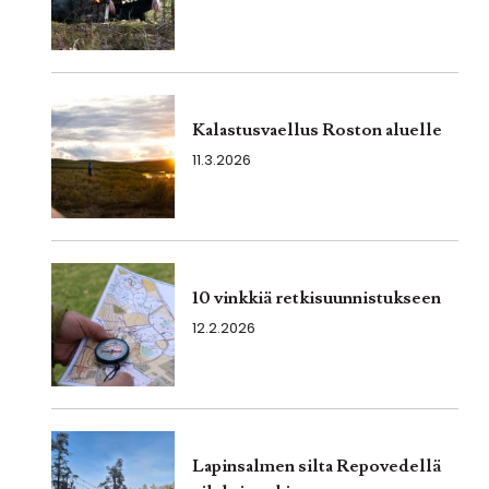
Kalastusvaellus Roston aluelle
11.3.2026
10 vinkkiä retkisuunnistukseen
12.2.2026
Lapinsalmen silta Repovedellä