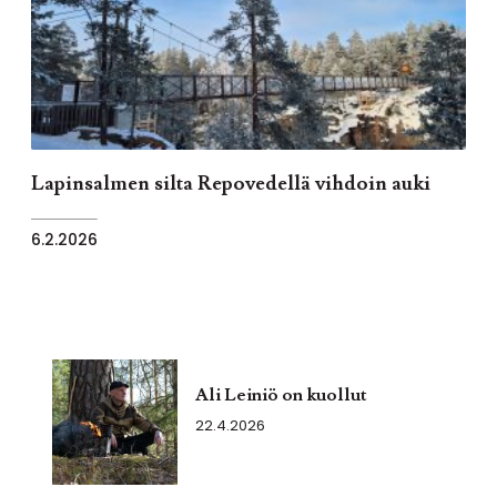
Lapinsalmen silta Repovedellä vihdoin auki
6.2.2026
Ali Leiniö on kuollut
22.4.2026