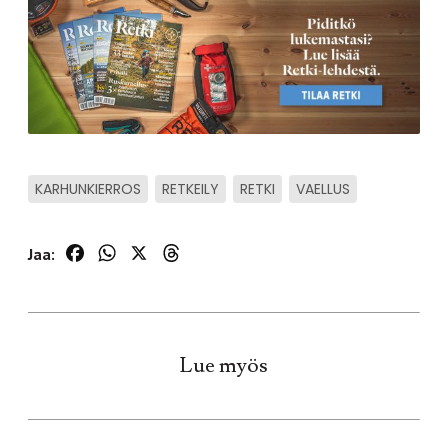
KARHUNKIERROS
RETKEILY
RETKI
VAELLUS
Facebook
WhatsApp
X
Threads
Jaa:
Lue myös