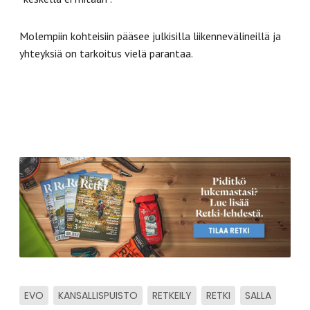
Molempiin kohteisiin pääsee julkisilla liikennevälineillä ja
yhteyksiä on tarkoitus vielä parantaa.
EVO
KANSALLISPUISTO
RETKEILY
RETKI
SALLA