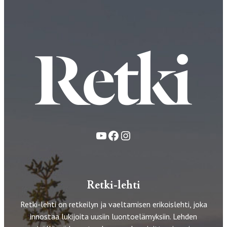
YouTube
Facebook
Instagram
Retki-lehti
Retki-lehti on retkeilyn ja vaeltamisen erikoislehti, joka
innostaa lukijoita uusiin luontoelämyksiin. Lehden