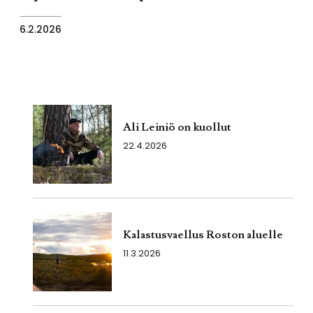
6.2.2026
Ali Leiniö on kuollut
22.4.2026
Kalastusvaellus Roston aluelle
11.3.2026