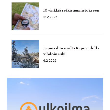
10 vinkkiä retkisuunnistukseen
12.2.2026
Lapinsalmen silta Repovedellä
vihdoin auki
6.2.2026