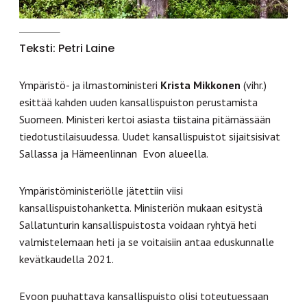
Teksti: Petri Laine
Ympäristö- ja ilmastoministeri
Krista Mikkonen
(vihr.)
esittää kahden uuden kansallispuiston perustamista
Suomeen. Ministeri kertoi asiasta tiistaina pitämässään
tiedotustilaisuudessa. Uudet kansallispuistot sijaitsisivat
Sallassa ja Hämeenlinnan Evon alueella.
Ympäristöministeriölle jätettiin viisi
kansallispuistohanketta. Ministeriön mukaan esitystä
Sallatunturin kansallispuistosta voidaan ryhtyä heti
valmistelemaan heti ja se voitaisiin antaa eduskunnalle
kevätkaudella 2021.
Evoon
puuhattava kansallispuisto olisi toteutuessaan