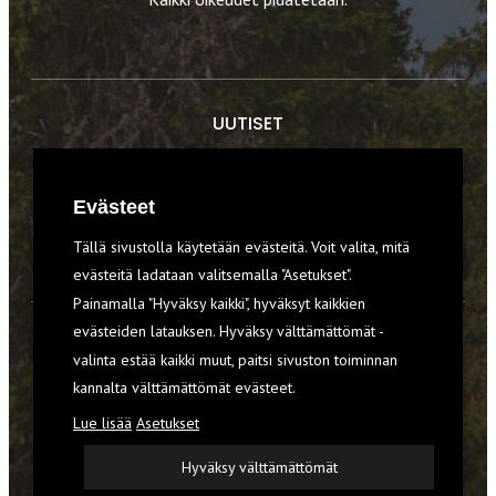
UUTISET
RETKET
Evästeet
TIEDOT & TAIDOT
Tällä sivustolla käytetään evästeitä. Voit valita, mitä
VARUSTEET
evästeitä ladataan valitsemalla "Asetukset".
Painamalla "Hyväksy kaikki", hyväksyt kaikkien
evästeiden latauksen. Hyväksy välttämättömät -
TILAA RETKI-LEHTI
valinta estää kaikki muut, paitsi sivuston toiminnan
kannalta välttämättömät evästeet.
YHTEYSTIEDOT
Lue lisää
Asetukset
REKISTERISELOSTE
Hyväksy välttämättömät
EVÄSTEET