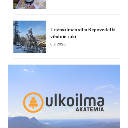
Lapinsalmen silta Repovedellä
vihdoin auki
6.2.2026