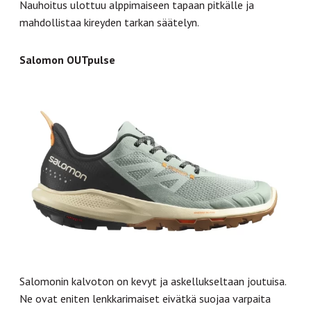
Nauhoitus ulottuu alppimaiseen tapaan pitkälle ja
mahdollistaa kireyden tarkan säätelyn.
Salomon OUTpulse
Salomonin kalvoton on kevyt ja askellukseltaan joutuisa.
Ne ovat eniten lenkkarimaiset eivätkä suojaa varpaita