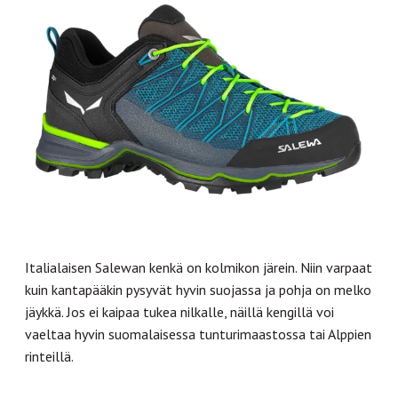
Italialaisen Salewan kenkä on kolmikon järein. Niin varpaat
kuin kantapääkin pysyvät hyvin suojassa ja pohja on melko
jäykkä. Jos ei kaipaa tukea nilkalle, näillä kengillä voi
vaeltaa hyvin suomalaisessa tunturimaastossa tai Alppien
rinteillä.