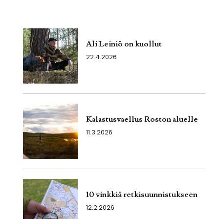
Ali Leiniö on kuollut
22.4.2026
Kalastusvaellus Roston aluelle
11.3.2026
10 vinkkiä retkisuunnistukseen
12.2.2026