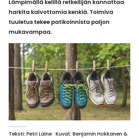
Lämpimällä kelillä retkeilijän kannattaa
harkita kalvottomia kenkiä. Toimiva
tuuletus tekee patikoinnista paljon
mukavampaa.
Teksti: Petri Laine
Kuvat: Benjamin Hokkanen &