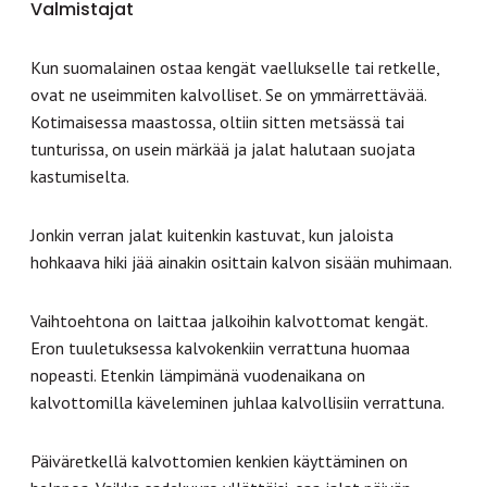
Valmistajat
Kun suomalainen ostaa kengät vaellukselle tai retkelle,
ovat ne useimmiten kalvolliset. Se on ymmärrettävää.
Kotimaisessa maastossa, oltiin sitten metsässä tai
tunturissa, on usein märkää ja jalat halutaan suojata
kastumiselta.
Jonkin verran jalat kuitenkin kastuvat, kun jaloista
hohkaava hiki jää ainakin osittain kalvon sisään muhimaan.
Vaihtoehtona on laittaa jalkoihin kalvottomat kengät.
Eron tuuletuksessa kalvokenkiin verrattuna huomaa
nopeasti. Etenkin lämpimänä vuodenaikana on
kalvottomilla käveleminen juhlaa kalvollisiin verrattuna.
Päiväretkellä kalvottomien kenkien käyttäminen on