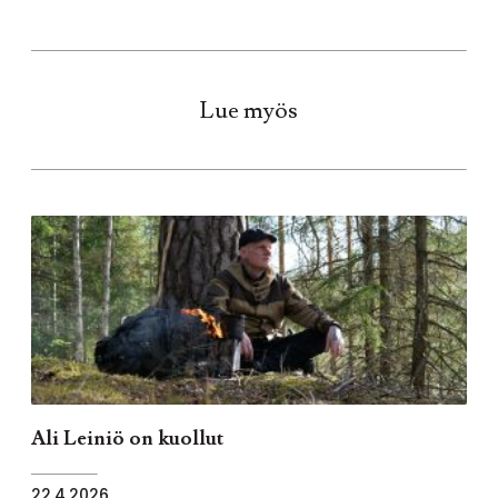
Lue myös
Ali Leiniö on kuollut
22.4.2026