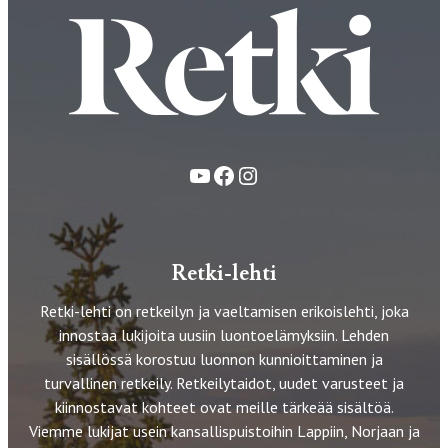
YouTube
Facebook
Instagram
Retki-lehti
Retki-lehti on retkeilyn ja vaeltamisen erikoislehti, joka
innostaa lukijoita uusiin luontoelämyksiin. Lehden
sisällössä korostuu luonnon kunnioittaminen ja
turvallinen retkeily. Retkeilytaidot, uudet varusteet ja
kiinnostavat kohteet ovat meille tärkeää sisältöä.
Viemme lukijat usein kansallispuistoihin Lappiin, Norjaan ja