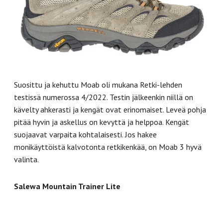
Suosittu ja kehuttu Moab oli mukana Retki-lehden
testissä numerossa 4/2022. Testin jälkeenkin niillä on
kävelty ahkerasti ja kengät ovat erinomaiset. Leveä pohja
pitää hyvin ja askellus on kevyttä ja helppoa. Kengät
suojaavat varpaita kohtalaisesti. Jos hakee
monikäyttöistä kalvotonta retkikenkää, on Moab 3 hyvä
valinta.
Salewa Mountain Trainer Lite