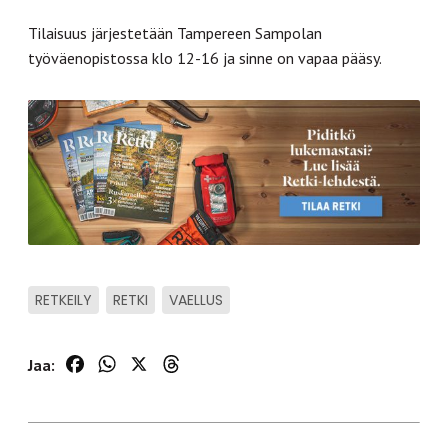
Tilaisuus järjestetään Tampereen Sampolan
työväenopistossa klo 12-16 ja sinne on vapaa pääsy.
RETKEILY
RETKI
VAELLUS
Facebook
WhatsApp
X
Threads
Jaa: