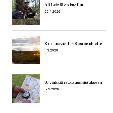
Ali Leiniö on kuollut
22.4.2026
Kalastusvaellus Roston aluelle
11.3.2026
10 vinkkiä retkisuunnistukseen
12.2.2026