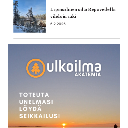
Lapinsalmen silta Repovedellä
vihdoin auki
6.2.2026