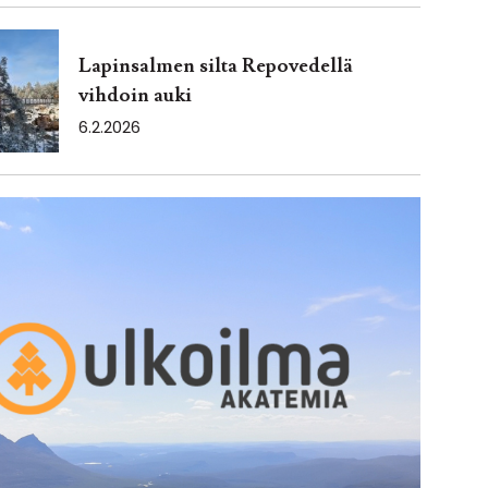
Lapinsalmen silta Repovedellä
vihdoin auki
6.2.2026