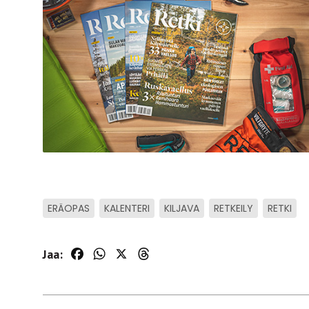
ERÄOPAS
KALENTERI
KILJAVA
RETKEILY
RETKI
Jaa:
Facebook
WhatsApp
X
Threads