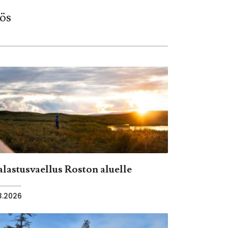
ös
alastusvaellus Roston aluelle
.3.2026