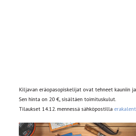
Kiljavan eräopasopiskelijat ovat tehneet kauniin j
Sen hinta on 20 €, sisältäen toimituskulut.
Tilaukset 14.12. mennessä sähköpostilla
erakalen