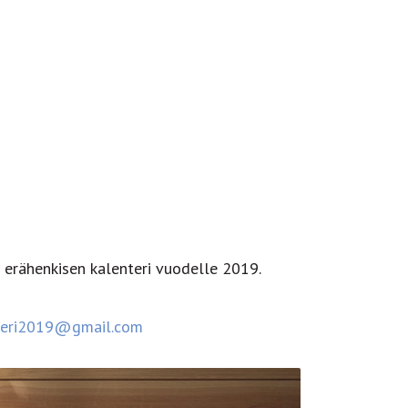
a erähenkisen kalenteri vuodelle 2019.
teri2019@gmail.com