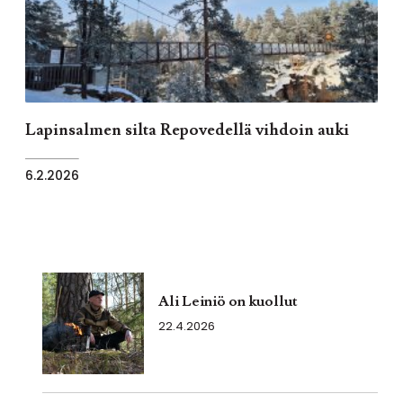
Lapinsalmen silta Repovedellä vihdoin auki
6.2.2026
Ali Leiniö on kuollut
22.4.2026