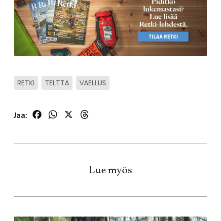
RETKI
TELTTA
VAELLUS
Facebook
WhatsApp
X
Threads
Jaa:
Lue myös