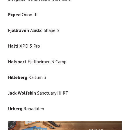
Exped
Orion III
Fjällräven
Abisko Shape 3
Halti
XPD 3 Pro
Helsport
Fjellheimen 3 Camp
Hilleberg
Kaitum 3
Jack Wolfskin
Sanctuary III RT
Urberg
Rapadalen