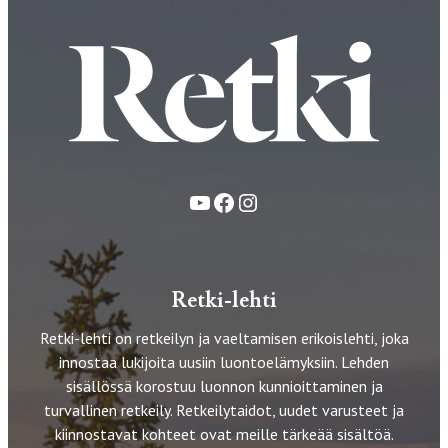
YouTube
Facebook
Instagram
Retki-lehti
Retki-lehti on retkeilyn ja vaeltamisen erikoislehti, joka
innostaa lukijoita uusiin luontoelämyksiin. Lehden
sisällössä korostuu luonnon kunnioittaminen ja
turvallinen retkeily. Retkeilytaidot, uudet varusteet ja
kiinnostavat kohteet ovat meille tärkeää sisältöä.