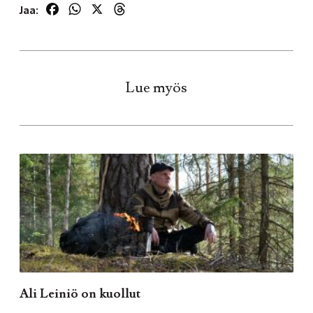
Facebook
WhatsApp
X
Threads
Jaa:
Lue myös
Ali Leiniö on kuollut