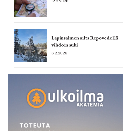
12.2.2026
Lapinsalmen silta Repovedellä
vihdoin auki
6.2.2026