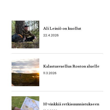
Ali Leiniö on kuollut
22.4.2026
Kalastusvaellus Roston aluelle
11.3.2026
10 vinkkiä retkisuunnistukseen