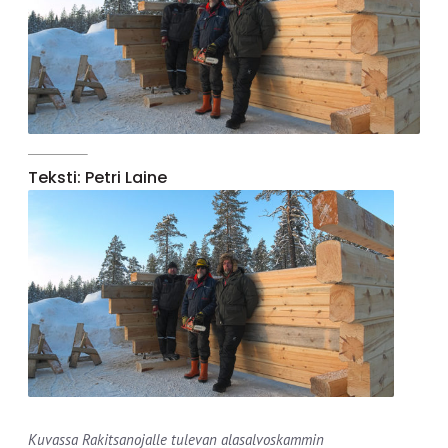
Teksti: Petri Laine
Kuvassa Rakitsanojalle tulevan alasalvoskammin