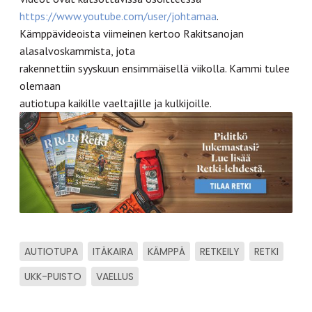
https://www.youtube.com/user/johtamaa
.
Kämppävideoista viimeinen kertoo Rakitsanojan
alasalvoskammista, jota
rakennettiin syyskuun ensimmäisellä viikolla. Kammi tulee
olemaan
autiotupa kaikille vaeltajille ja kulkijoille.
AUTIOTUPA
ITÄKAIRA
KÄMPPÄ
RETKEILY
RETKI
UKK-PUISTO
VAELLUS