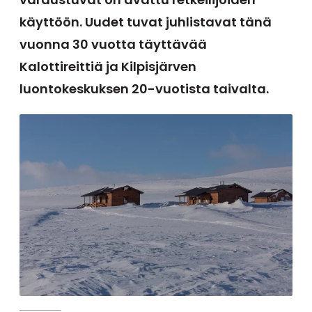
käyttöön. Uudet tuvat juhlistavat tänä
vuonna 30 vuotta täyttävää
Kalottireittiä ja Kilpisjärven
luontokeskuksen 20-vuotista taivalta.