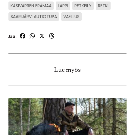
KÄSIVARREN ERÄMAA
LAPPI
RETKEILY
RETKI
SAARIJÄRVI AUTIOTUPA
VAELLUS
Facebook
WhatsApp
X
Threads
Jaa:
Lue myös