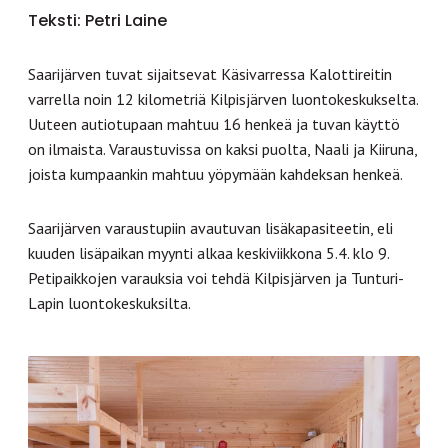
Teksti: Petri Laine
Saarijärven tuvat sijaitsevat Käsivarressa Kalottireitin
varrella noin 12 kilometriä Kilpisjärven luontokeskukselta.
Uuteen autiotupaan mahtuu 16 henkeä ja tuvan käyttö
on ilmaista. Varaustuvissa on kaksi puolta, Naali ja Kiiruna,
joista kumpaankin mahtuu yöpymään kahdeksan henkeä.
Saarijärven varaustupiin avautuvan lisäkapasiteetin, eli
kuuden lisäpaikan myynti alkaa keskiviikkona 5.4. klo 9.
Petipaikkojen varauksia voi tehdä Kilpisjärven ja Tunturi-
Lapin luontokeskuksilta.