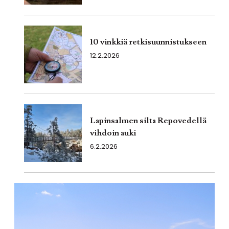
10 vinkkiä retkisuunnistukseen
12.2.2026
Lapinsalmen silta Repovedellä
vihdoin auki
6.2.2026