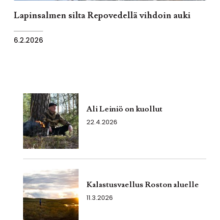
Lapinsalmen silta Repovedellä vihdoin auki
6.2.2026
Ali Leiniö on kuollut
22.4.2026
Kalastusvaellus Roston aluelle
11.3.2026