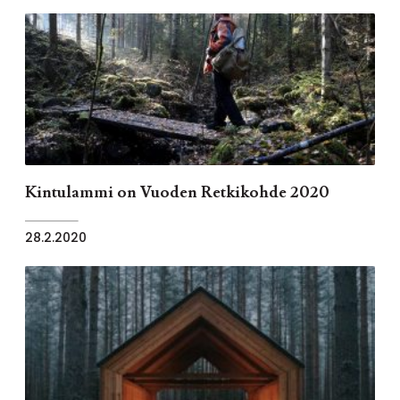
Kintulammi on Vuoden Retkikohde 2020
28.2.2020