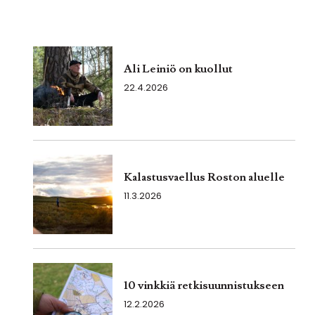
Ali Leiniö on kuollut
22.4.2026
Kalastusvaellus Roston aluelle
11.3.2026
10 vinkkiä retkisuunnistukseen
12.2.2026