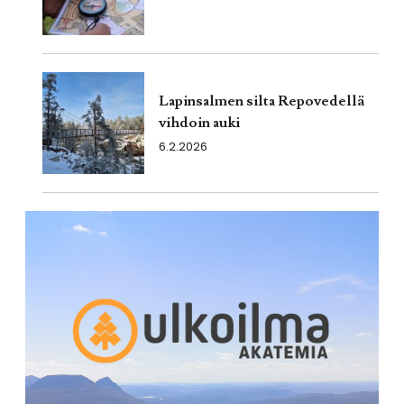
Lapinsalmen silta Repovedellä
vihdoin auki
6.2.2026