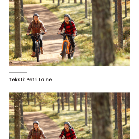
Teksti: Petri Laine