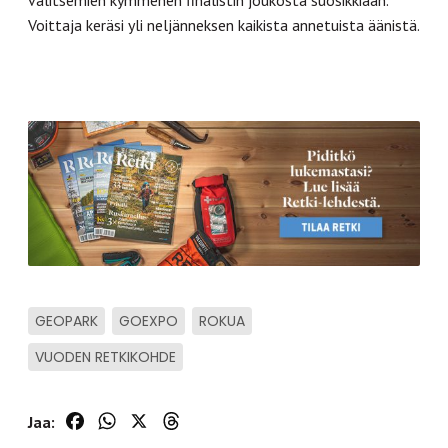
Voittaja keräsi yli neljänneksen kaikista annetuista äänistä.
GEOPARK
GOEXPO
ROKUA
VUODEN RETKIKOHDE
Facebook
WhatsApp
X
Threads
Jaa: