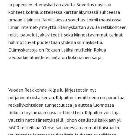
ja paperisen elämyskartan avulla. Sovellus näyttää
kohteet kolmiulotteisessa karttanäkymässä suhteessa
omaan sijaintiin. Tarvittaessa sovellus toimii maastossa
ilman internet-yhteyttä. Elämyskartan avulla retkikohteen
reitit, palvelut, aktiviteetit sekä kiinnostavimmat tarinat
hahmottuvat puolestaan yhdellä silmäyksellä.
Elämyskartoja on Rokuan lisäksi muillekin Rokua
Geoparkin alueille eli niitä on kokonainen sarja.
Vuoden Retkikohde -kilpailu järjestettiin nyt
neljännentoista kerran. Kilpailun tavoitteena on parantaa
retkeilykohteiden tunnettuutta ja auttaa luonnossa
liikkujia löytämään uusia retkireittejä. Kilpailun voittaja
valittiin nettiäänestyksellä, johon osallistui kaikkiaan yli
5600 retkeilijää. Yleisö sai äänestää ammattilaisraadin
valitsemien kymmenen finalistin joukosta suosikkiaan.