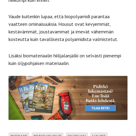
heikompi kuin ennen.
Vaude kuitenkin lupaa, että biopolyamidi parantaa
vaatteen ominaisuuksia. Housut ovat kevyemmät,
kestävämmät, joustavammat ja imevät vähemmän
kosteutta kuin tavallisesta polyamidista valmistetut.
Lisäksi biomateriaalin hiilijalanjälki on selvästi pienempi
kuin öljypohjaisen materiaalin.