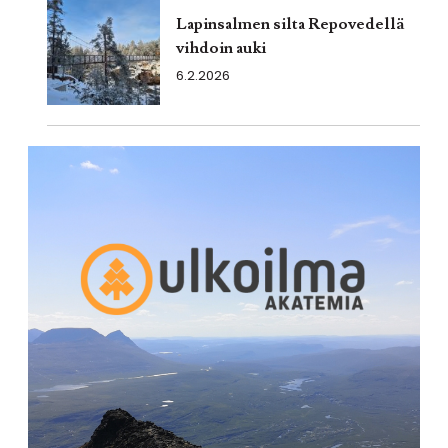
Lapinsalmen silta Repovedellä
vihdoin auki
6.2.2026