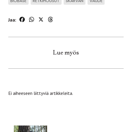
BIOBASE
RETKIHOUSUT
SKARVAN
VAUDE
Facebook
WhatsApp
X
Threads
Jaa:
Lue myös
Ei aiheeseen liittyviä artikkeleita.