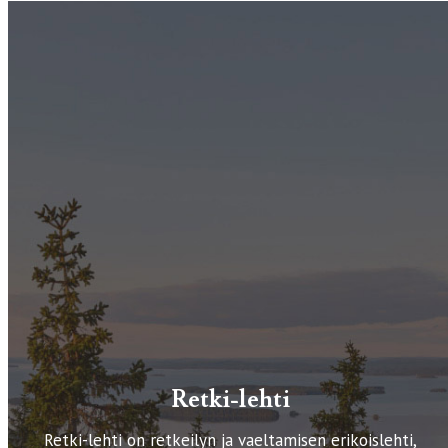
Retki-lehti
Retki-lehti on retkeilyn ja vaeltamisen erikoislehti,