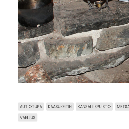
AUTIOTUPA
KAASUKEITIN
KANSALLISPUISTO
METSÄ
VAELLUS