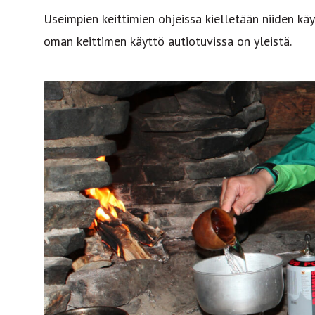
Useimpien keittimien ohjeissa kielletään niiden käy
oman keittimen käyttö autiotuvissa on yleistä.