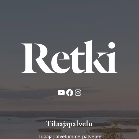
YouTube
Facebook
Instagram
Tilaajapalvelu
Tilaajapalvelumme palvelee