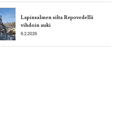
Lapinsalmen silta Repovedellä
vihdoin auki
6.2.2026