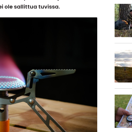
ole sallittua tuvissa.