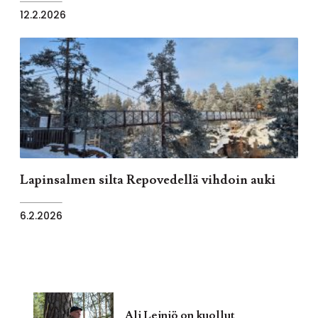
12.2.2026
Lapinsalmen silta Repovedellä vihdoin auki
6.2.2026
Ali Leiniö on kuollut