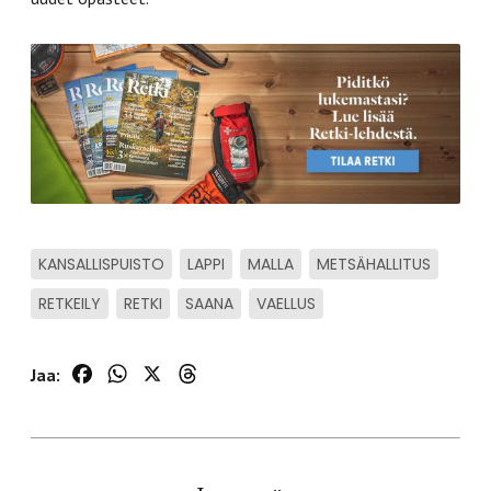
KANSALLISPUISTO
LAPPI
MALLA
METSÄHALLITUS
RETKEILY
RETKI
SAANA
VAELLUS
Facebook
WhatsApp
X
Threads
Jaa: