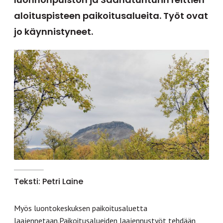
aloituspisteen paikoitusalueita. Työt ovat
jo käynnistyneet.
Teksti: Petri Laine
Myös luontokeskuksen paikoitusaluetta
laajennetaan.Paikoitusalueiden laajennustyöt tehdään