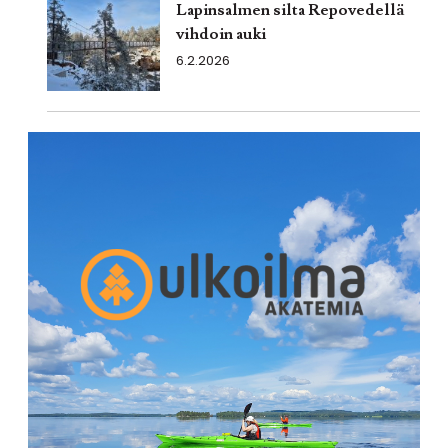
Lapinsalmen silta Repovedellä
vihdoin auki
6.2.2026