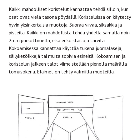
Kaikki mahdolliset koristelut kannattaa tehdä silloin, kun
osat ovat vielä tasona pöydällä. Koristeluissa on käytetty
hyvin yksinkertaisia muotoja. Suoraa viivaa, siksakkia ja
pisteitä. Kaikki on mahdollista tehdä yhdellä samalla noin
2mm pursottimella, eikä erikoistaitoja tarvita.
Kokoamisessa kannattaa käyttää tukena juomalaseja,
säilyketölkkejä tai muita sopivia esineitä. Kokoamisen ja
koristelun jälkeen talot viimeistellään pienellä määrällä
tomusokeria. Eläimet on tehty valmiilla muoteilla.