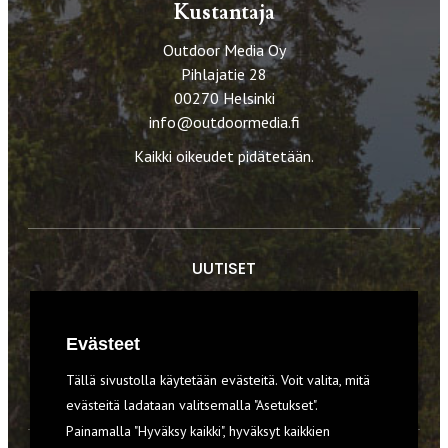
Kustantaja
Outdoor Media Oy
Pihlajatie 28
00270 Helsinki
info@outdoormedia.fi
Kaikki oikeudet pidätetään.
UUTISET
RETKET
Evästeet
TIEDOT & TAIDOT
Tällä sivustolla käytetään evästeitä. Voit valita, mitä
VARUSTEET
evästeitä ladataan valitsemalla "Asetukset".
Painamalla "Hyväksy kaikki", hyväksyt kaikkien