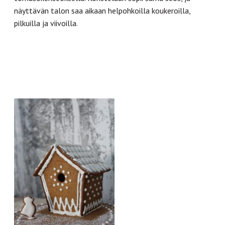
näyttävän talon saa aikaan helpohkoilla koukeroilla,
pilkuilla ja viivoilla.