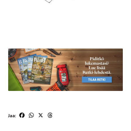
Facebook
WhatsApp
X
Threads
Jaa: