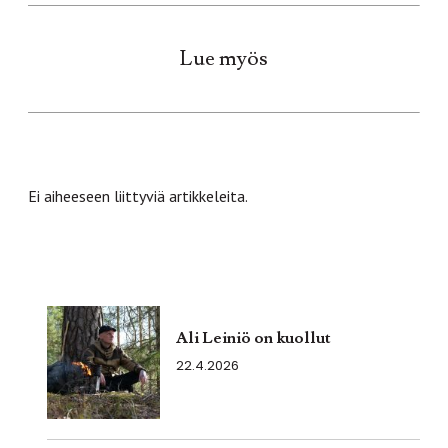
Lue myös
Ei aiheeseen liittyviä artikkeleita.
Ali Leiniö on kuollut
22.4.2026